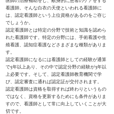
医師の治療補助をし、献身的に患者のケアをする
看護師。そんな白衣の天使といわれる看護師に
は、認定看護師という上位資格があるのをご存じ
でしょうか。
認定看護師とは特定の分野で技術と知識を認めら
れた看護師です。特定の分野には、手術看護や生
殖看護、認知症看護などさまざまな種類がありま
す。
認定看護師になるには看護師としての経験が通算
で5年以上あり、その中で認定分野の経験が3年以
上必要です。そして、認定看護師教育機関で学
び、認定審査に通れば認定証が交付されます。
認定看護師は資格を取得すれば終わりというもの
ではなく、資格を更新するためにも条件がありま
すので、看護師として常に向上していくことが大
切です。