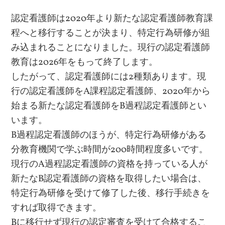
認定看護師は2020年より新たな認定看護師教育課
程へと移行することが決まり、特定行為研修が組
み込まれることになりました。現行の認定看護師
教育は2026年をもって終了します。
したがって、認定看護師には2種類あります。現
行の認定看護師をA課程認定看護師、2020年から
始まる新たな認定看護師をB過程認定看護師とい
います。
B過程認定看護師のほうが、特定行為研修がある
分教育機関で学ぶ時間が200時間程度多いです。
現行のA過程認定看護師の資格を持っている人が
新たなB認定看護師の資格を取得したい場合は、
特定行為研修を受けて修了した後、移行手続きを
すれば取得できます。
Bに移行せず現行の認定審査を受けて合格するこ