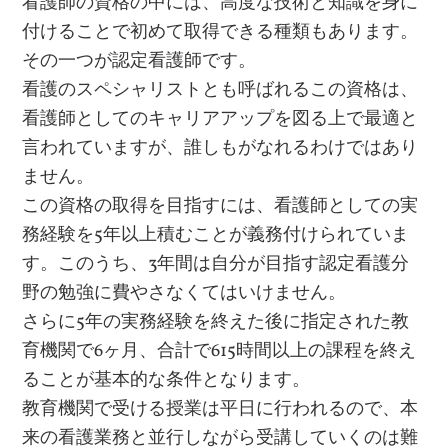
看護師の資格の中には、高度な技術と知識を身に
付けることで初めて取得できる種類もあります。
その一つが認定看護師です。
看護のスペシャリストとも呼ばれるこの資格は、
看護師としてのキャリアアップを図る上で最適と
言われていますが、誰しもがなれるわけではあり
ません。
この資格の取得を目指すには、看護師としての実
務経験を5年以上積むことが義務付けられていま
す。このうち、3年間は自分が目指す認定看護分
野の勉強に費やさなくてはいけません。
さらに5年の実務経験を終えた後に指定された教
育機関で6ヶ月、合計で615時間以上の課程を終え
ることが基本的な条件となります。
教育機関で受ける授業は平日に行われるので、本
来の看護業務と並行しながら受講していくのは難