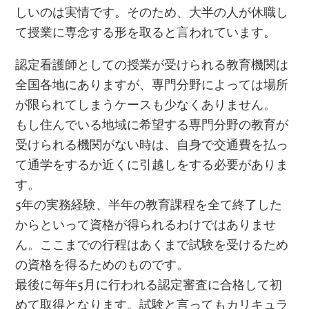
しいのは実情です。そのため、大半の人が休職し
て授業に専念する形を取ると言われています。
認定看護師としての授業が受けられる教育機関は
全国各地にありますが、専門分野によっては場所
が限られてしまうケースも少なくありません。
もし住んでいる地域に希望する専門分野の教育が
受けられる機関がない時は、自身で交通費を払っ
て通学をするか近くに引越しをする必要がありま
す。
5年の実務経験、半年の教育課程を全て終了した
からといって資格が得られるわけではありませ
ん。ここまでの行程はあくまで試験を受けるため
の資格を得るためのものです。
最後に毎年5月に行われる認定審査に合格して初
めて取得となります。試験と言ってもカリキュラ