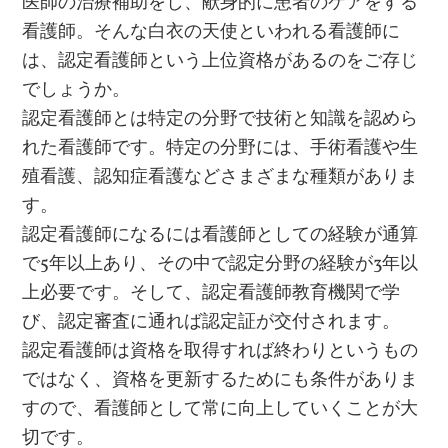
医師の治療補助をし、献身的に患者のケアをする
看護師。そんな白衣の天使といわれる看護師に
は、認定看護師という上位資格があるのをご存じ
でしょうか。
認定看護師とは特定の分野で技術と知識を認めら
れた看護師です。特定の分野には、手術看護や生
殖看護、認知症看護などさまざまな種類がありま
す。
認定看護師になるには看護師としての経験が通算
で5年以上あり、その中で認定分野の経験が3年以
上必要です。そして、認定看護師教育機関で学
び、認定審査に通れば認定証が交付されます。
認定看護師は資格を取得すれば終わりというもの
ではなく、資格を更新するためにも条件がありま
すので、看護師として常に向上していくことが大
切です。