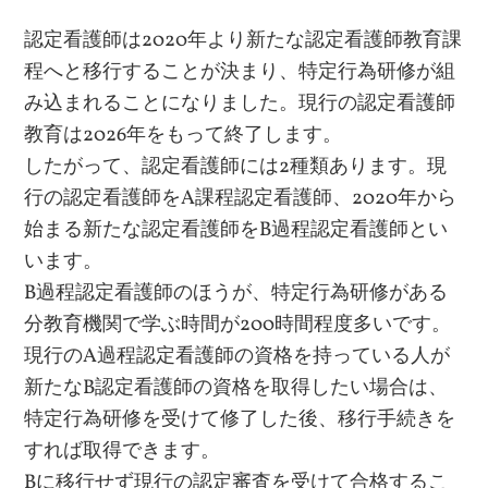
認定看護師は2020年より新たな認定看護師教育課
程へと移行することが決まり、特定行為研修が組
み込まれることになりました。現行の認定看護師
教育は2026年をもって終了します。
したがって、認定看護師には2種類あります。現
行の認定看護師をA課程認定看護師、2020年から
始まる新たな認定看護師をB過程認定看護師とい
います。
B過程認定看護師のほうが、特定行為研修がある
分教育機関で学ぶ時間が200時間程度多いです。
現行のA過程認定看護師の資格を持っている人が
新たなB認定看護師の資格を取得したい場合は、
特定行為研修を受けて修了した後、移行手続きを
すれば取得できます。
Bに移行せず現行の認定審査を受けて合格するこ